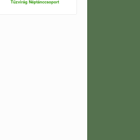
Tűzvirág Néptánccsoport