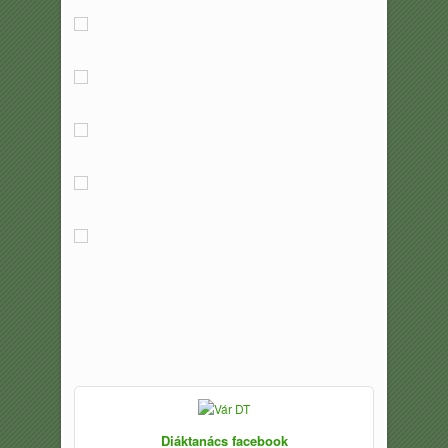
Diáktanács facebook