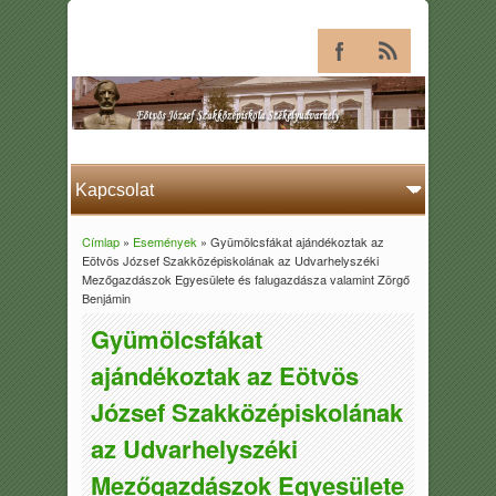
Címlap
»
Események
» Gyümölcsfákat ajándékoztak az
Jelenlegi hely
Eötvös József Szakközépiskolának az Udvarhelyszéki
Mezőgazdászok Egyesülete és falugazdásza valamint Zörgő
Benjámin
Gyümölcsfákat
ajándékoztak az Eötvös
József Szakközépiskolának
az Udvarhelyszéki
Mezőgazdászok Egyesülete