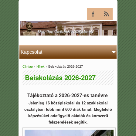
Címlap
»
Hírek
» Beiskolázás 2026-2027
Jelenlegi hely
Beiskolázás 2026-2027
Tájékoztató a 2026-2027-es
tanévre
Jelenleg 16 középiskolai és 12 szakiskolai
osztályban több mint 600 diák tanul. Megfelelő
képzésüket odafigyelő oktatók és korszerű
felszerelések segítik.