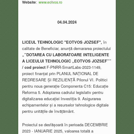
Website
:
www.eotvos.ro
04.04.2024
LICEUL TEHNOLOGIC "EOTVOS JOZSEF",
în
calitate de Beneficiar, anunță demararea proiectului
„”DOTAREA CU LABORATOARE INTELIGENTE
A LICEULUI TEHNOLOGIC „EOTVOS JOZSEF””
/ cod proiect
F-PNRR-SmartLabs-2023-1149,
proiect finanțat prin PLANUL NAȚIONAL DE
REDRESARE ȘI REZILIENȚĂ Pilonul VI. Politici
pentru noua generație Componenta C15: Educație
Reforma 5. Adoptarea cadrului legislativ pentru
digitalizarea educației Investiția 9. Asigurarea
echipamentelor și a resurselor tehnologice digitale
pentru unitățile de învățământ.
Proiectul se desfășoară în perioada DECEMBRIE
2023 - IANUARIE 2025, valoarea totală a