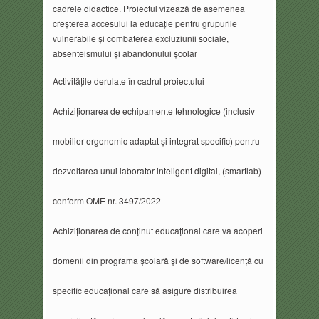
cadrele didactice. Proiectul vizează de asemenea
creșterea accesului la educație pentru grupurile
vulnerabile și combaterea excluziunii sociale,
absenteismului și abandonului școlar
Activitățile derulate în cadrul proiectului
Achiziționarea de echipamente tehnologice (inclusiv
mobilier ergonomic adaptat și integrat specific) pentru
dezvoltarea unui laborator inteligent digital, (smartlab)
conform OME nr. 3497/2022
Achiziționarea de conținut educațional care va acoperi
domenii din programa școlară și de software/licență cu
specific educațional care să asigure distribuirea