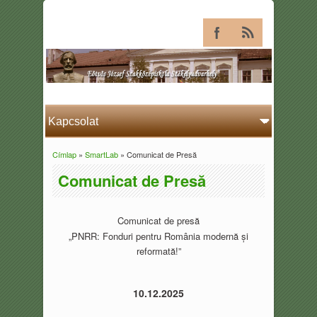
Címlap
»
SmartLab
» Comunicat de Presă
Jelenlegi hely
Comunicat de Presă
Comunicat de presă
„PNRR: Fonduri pentru România modernă și
reformată!”
10.12.2025