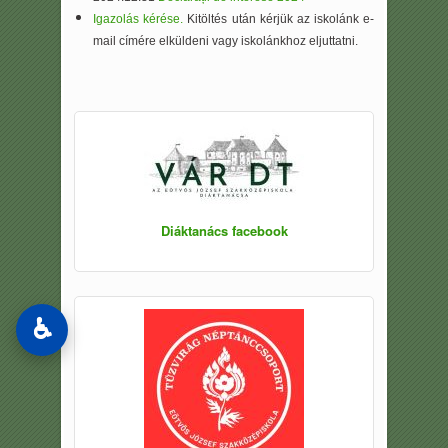
Igazolás kérése.
Kitöltés után kérjük az iskolánk e-
mail címére elküldeni vagy iskolánkhoz eljuttatni.
Diáktanács facebook
♿