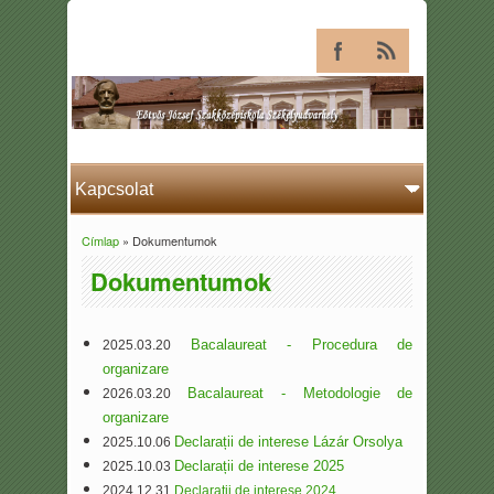
Címlap
» Dokumentumok
Jelenlegi hely
Dokumentumok
Bacalaureat - Procedura de
2025.03.20
organizare
Bacalaureat - Metodologie de
2026.03.20
organizare
Declarații de interese Lázár Orsolya
2025.10.06
Declarații de interese 2025
2025.10.03
2024.12.31
Declarații de interese 2024