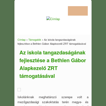
Címlap
»
Támogatók
» Az iskola tangazdaságának
Jelenlegi hely
fejlesztése a Bethlen Gábor Alapkezelő ZRT támogatásával
Az iskola tangazdaságának
fejlesztése a Bethlen Gábor
Alapkezelő ZRT
támogatásával
Iskolánknak meghatározó szerepe volt a
mezőgazdasági szakoktatás terén megye- és