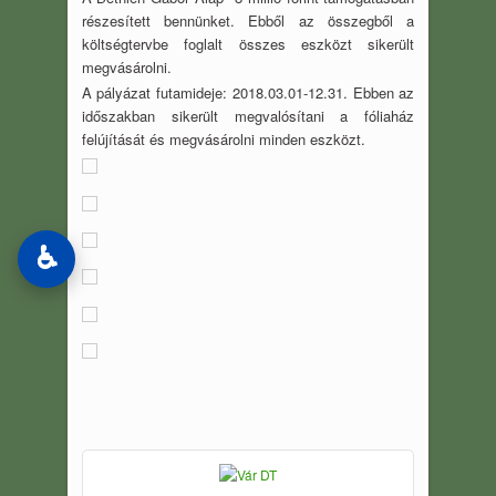
részesített bennünket. Ebből az összegből a
költségtervbe foglalt összes eszközt sikerült
megvásárolni.
A pályázat futamideje: 2018.03.01-12.31. Ebben az
időszakban sikerült megvalósítani a fóliaház
felújítását és megvásárolni minden eszközt.
♿