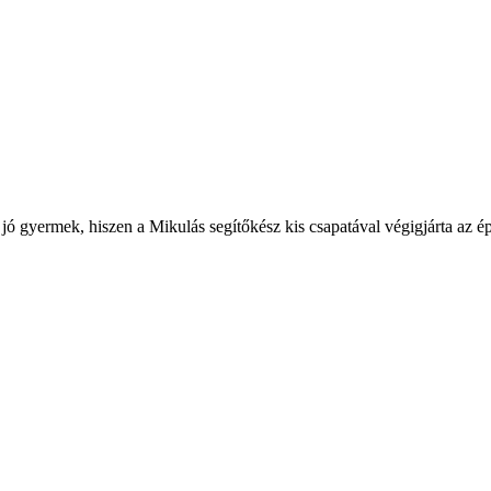
ó gyermek, hiszen a Mikulás segítőkész kis csapatával végigjárta az é