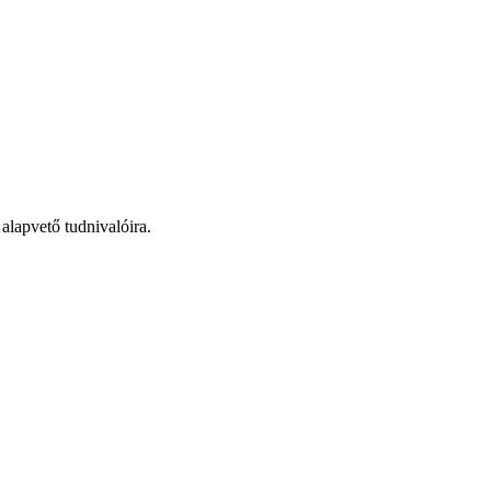
 alapvető tudnivalóira.