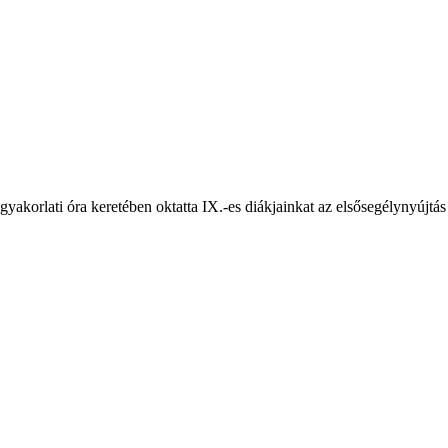
yakorlati óra keretében oktatta IX.-es diákjainkat az elsősegélynyújtás