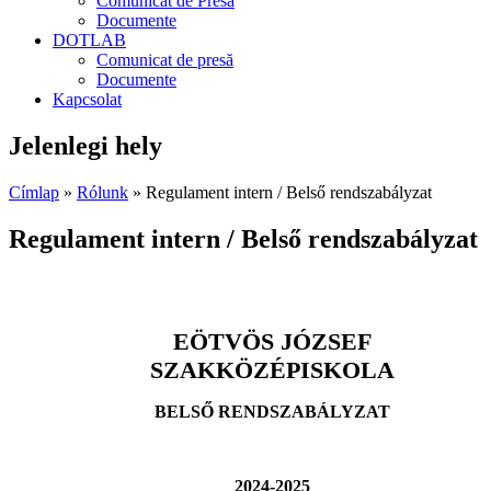
Comunicat de Presă
Documente
DOTLAB
Comunicat de presă
Documente
Kapcsolat
Jelenlegi hely
Címlap
»
Rólunk
» Regulament intern / Belső rendszabályzat
Regulament intern / Belső rendszabályzat
EÖTVÖS JÓZSEF
SZAKKÖZÉPISKOLA
BELSŐ RENDSZABÁLYZAT
2024-2025