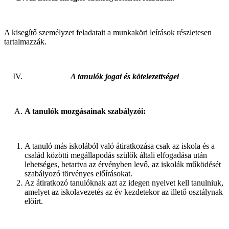
A kisegítő személyzet feladatait a munkaköri leírások részletesen
tartalmazzák.
A tanulók jogai és kötelezettségei
A tanulók mozgásainak szabályzói:
A tanuló más iskolából való átiratkozása csak az iskola és a
család közötti megállapodás szülők általi elfogadása után
lehetséges, betartva az érvényben levő, az iskolák működését
szabályozó törvényes előírásokat.
Az átiratkozó tanulóknak azt az idegen nyelvet kell tanulniuk,
amelyet az iskolavezetés az év kezdetekor az illető osztálynak
előírt.