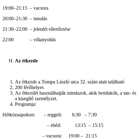
19:00–21:15 – vacsora
20:00–21:30 – tanulás
21:30–22:00 – jelenlét ellenőrzése
22:00 – villanyoltás
Az étkezde
Az étkezde a Tompa László utca 32. szám alatt található
200 férőhelyes
Az étkezdét használhatják mindazok, akik bentlakók, a tan- és
a kisegítő személyzet.
Programja:
Hétköznapokon: – reggeli: 6:30 – 7:30
– ebéd: 13:15 – 15:15
– vacsora: 19:00 – 21:15