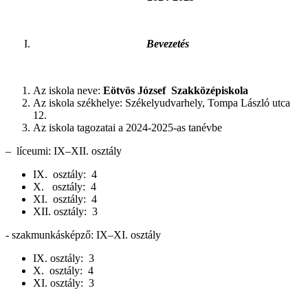
Bevezetés
Az iskola neve:
Eötvös József Szakközépiskola
Az iskola székhelye: Székelyudvarhely, Tompa László utca
12.
Az iskola tagozatai a 2024-2025-as tanévbe
– líceumi: IX–XII. osztály
IX. osztály: 4
X. osztály: 4
XI. osztály: 4
XII. osztály: 3
- szakmunkásképző: IX–XI. osztály
IX. osztály: 3
X. osztály: 4
XI. osztály: 3